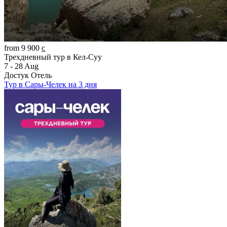
from 9 900 c̲
Трехдневный тур в Кел-Суу
7 - 28 Aug
Достук Отель
Тур в Сары-Челек на 3 дня