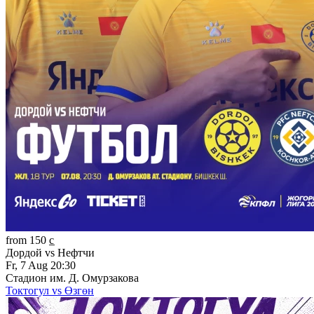
from 150 c̲
Дордой vs Нефтчи
Fr, 7 Aug 20:30
Стадион им. Д. Омурзакова
Токтогул vs Өзгөн