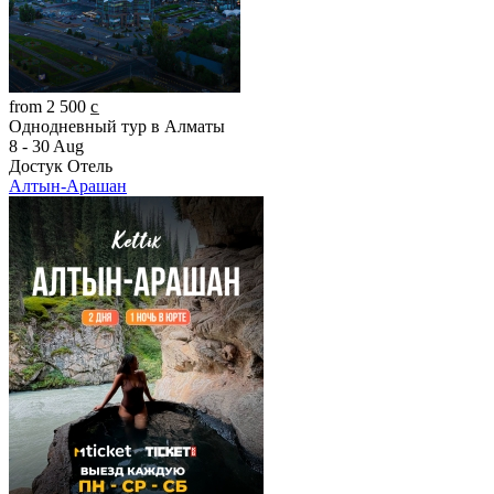
from 2 500 c̲
Однодневный тур в Алматы
8 - 30 Aug
Достук Отель
Алтын-Арашан