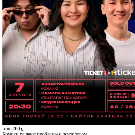
from 700 c̲
Комики решают проблемы с психологом