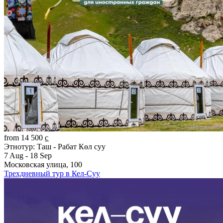
from 14 500 c̲
Этнотур: Таш - Рабат Көл суу
7 Aug - 18 Sep
Московская улица, 100
Трехдневный тур в Кел-Суу