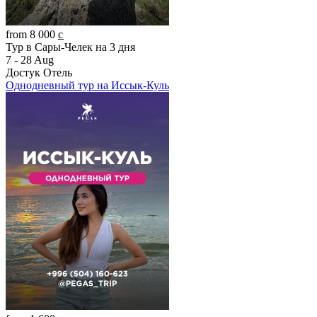
from 8 000 c̲
Тур в Сары-Челек на 3 дня
7 - 28 Aug
Достук Отель
Однодневный тур на Иссык-Куль