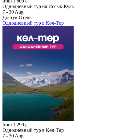
from 1 600 c̲
Однодневный тур на Иссык-Куль
7 - 30 Aug
Достук Отель
Однодневный тур в Көл-Төр
from 1 290 c̲
Однодневный тур в Көл-Төр
7 - 30 Aug