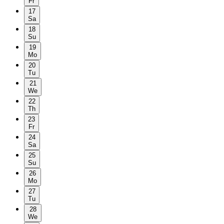
Fr
17
Sa
18
Su
19
Mo
20
Tu
21
We
22
Th
23
Fr
24
Sa
25
Su
26
Mo
27
Tu
28
We