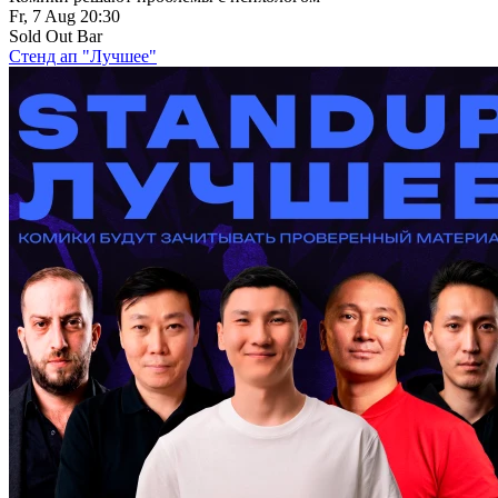
Fr, 7 Aug 20:30
Sold Out Bar
Стенд ап "Лучшее"