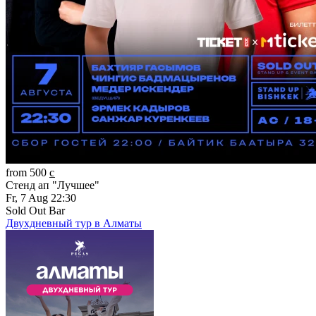
from 500 c̲
Стенд ап "Лучшее"
Fr, 7 Aug 22:30
Sold Out Bar
Двухдневный тур в Алматы