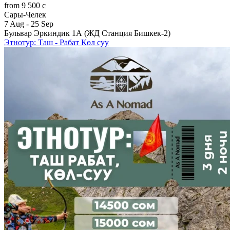
from 9 500 c̲
Сары-Челек
7 Aug - 25 Sep
Бульвар Эркиндик 1А (ЖД Станция Бишкек-2)
Этнотур: Таш - Рабат Көл суу