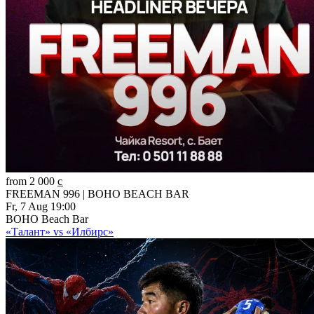
from 2 000 c̲
FREEMAN 996 | BOHO BEACH BAR
Fr, 7 Aug 19:00
BOHO Beach Bar
«Талант» vs «Илбирс»