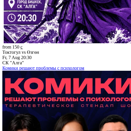
from 150 c̲
Токтогул vs Өзгөн
Fr, 7 Aug 20:30
СК "Алга"
Комики решают проблемы с психологом