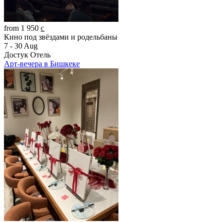
from 1 950 c̲
Кино под звёздами и родельбаны
7 - 30 Aug
Достук Отель
Арт-вечера в Бишкеке