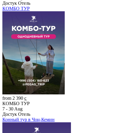
Достук Отель
КОМБО ТУР
from 2 390 c̲
КОМБО ТУР
7 - 30 Aug
Достук Отель
Конный тур в Чоң-Кемин