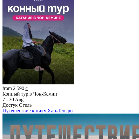
from 2 590 c̲
Конный тур в Чоң-Кемин
7 - 30 Aug
Достук Отель
Путешествие к пику Хан-Тенгри