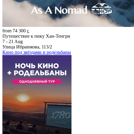
from 74 300 c̲
Путешествие к пику Хан-Тенгри
7 - 21 Aug
Улица Ибраимова, 113/2
Кино под звёздами и родельбаны