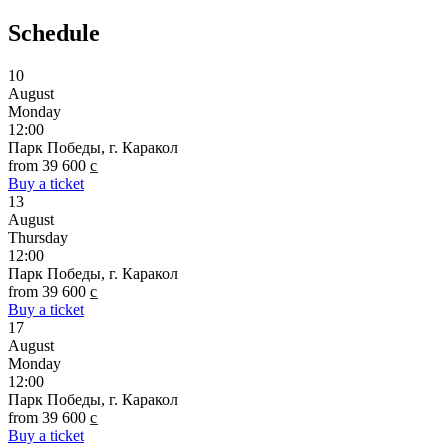
Schedule
10
August
Monday
12:00
Парк Победы, г. Каракол
from 39 600 c̲
Buy a ticket
13
August
Thursday
12:00
Парк Победы, г. Каракол
from 39 600 c̲
Buy a ticket
17
August
Monday
12:00
Парк Победы, г. Каракол
from 39 600 c̲
Buy a ticket