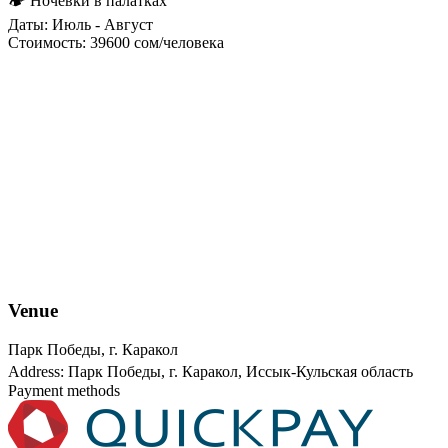
🏕 Ночёвки в палатках
Даты: Июль - Август
Стоимость: 39600 сом/человека
Venue
Парк Победы, г. Каракол
Address: Парк Победы, г. Каракол, Иссык-Кульская область
Payment methods