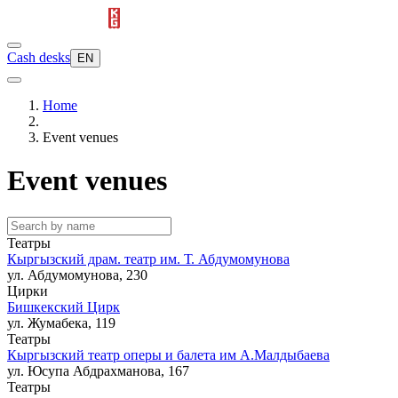
Cash desks
EN
Home
Event venues
Event venues
Театры
Кыргызский драм. театр им. Т. Абдумомунова
ул. Абдумомунова, 230
Цирки
Бишкекский Цирк
ул. Жумабека, 119
Театры
Кыргызский театр оперы и балета им А.Малдыбаева
ул. Юсупа Абдрахманова, 167
Театры