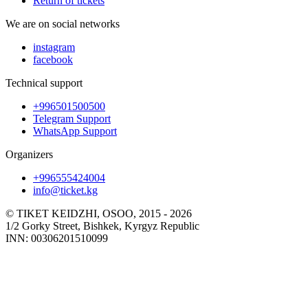
Return of tickets
We are on social networks
instagram
facebook
Technical support
+996501500500
Telegram Support
WhatsApp Support
Organizers
+996555424004
info@ticket.kg
© TIKET KEIDZHI, OSOO, 2015 - 2026
1/2 Gorky Street, Bishkek, Kyrgyz Republic
INN: 00306201510099