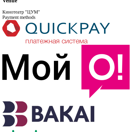
Venue
ДАРЕГИ: ЦУМ, 5-КАБАТ
ЧҮЙ ПРОСПЕКТИСИ, 155
Кинотеатр "ЦУМ"
Payment methods
11:00 4-ЗАЛ 9 ИЮНЬ