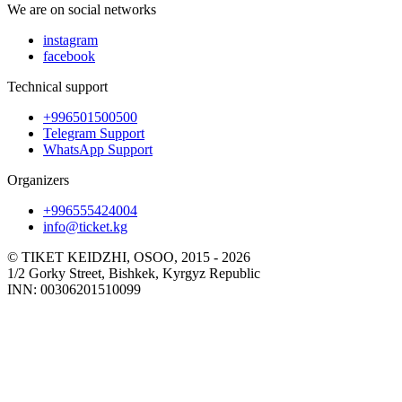
We are on social networks
instagram
facebook
Technical support
+996501500500
Telegram Support
WhatsApp Support
Organizers
+996555424004
info@ticket.kg
© TIKET KEIDZHI, OSOO, 2015 - 2026
1/2 Gorky Street, Bishkek, Kyrgyz Republic
INN: 00306201510099