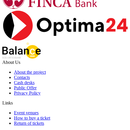
About Us
About the project
Contacts
Cash desks
Public Offer
Privacy Policy
Links
Event venues
How to buy a ticket
Return of tickets