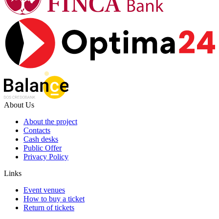
About Us
About the project
Contacts
Cash desks
Public Offer
Privacy Policy
Links
Event venues
How to buy a ticket
Return of tickets