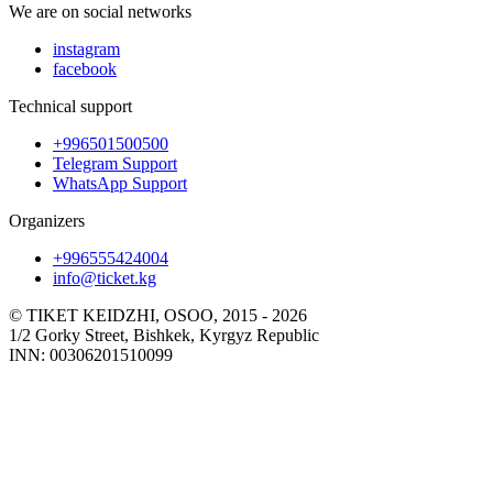
We are on social networks
instagram
facebook
Technical support
+996501500500
Telegram Support
WhatsApp Support
Organizers
+996555424004
info@ticket.kg
© TIKET KEIDZHI, OSOO, 2015 - 2026
1/2 Gorky Street, Bishkek, Kyrgyz Republic
INN: 00306201510099