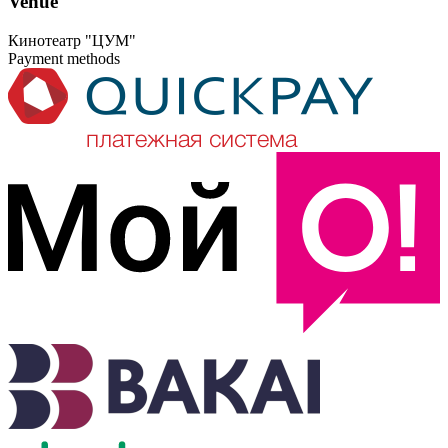
Venue
Кинотеатр "ЦУМ"
Payment methods