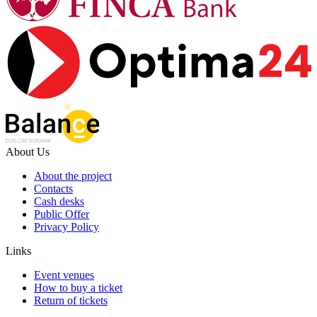
About Us
About the project
Contacts
Cash desks
Public Offer
Privacy Policy
Links
Event venues
How to buy a ticket
Return of tickets