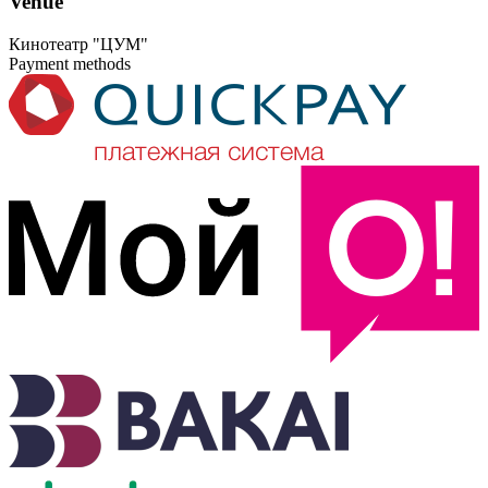
Venue
13:30 4-ЗАЛ 10 ИЮНЬ
Кинотеатр "ЦУМ"
Payment methods