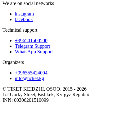
We are on social networks
instagram
facebook
Technical support
+996501500500
Telegram Support
WhatsApp Support
Organizers
+996555424004
info@ticket.kg
© TIKET KEIDZHI, OSOO, 2015 - 2026
1/2 Gorky Street, Bishkek, Kyrgyz Republic
INN: 00306201510099