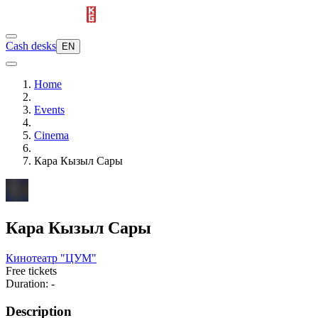
Cash desks
EN
Home
Events
Cinema
Кара Кызыл Сары
Кара Кызыл Сары
Кинотеатр "ЦУМ"
Free tickets
Duration: -
Description