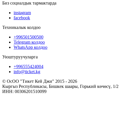
Биз социалдык тармактарда
instagram
facebook
Техникалык колдоо
+996501500500
Telegram колдоо
WhatsApp колдоо
Уюштуруучуларга
+996555424004
info@ticket.kg
© ОсОО "Тикет Кей Джи" 2015 - 2026
Кыргыз Республикасы, Бишкек шаары, Горький көчөсү, 1/2
ИНН: 00306201510099