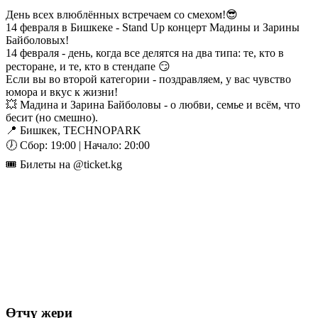
День всех влюблённых встречаем со смехом!😎
14 февраля в Бишкеке - Stand Up концерт Мадины и Зарины
Байболовых!
14 февраля - день, когда все делятся на два типа: те, кто в
ресторане, и те, кто в стендапе 😏
Если вы во второй категории - поздравляем, у вас чувство
юмора и вкус к жизни!
💥 Мадина и Зарина Байболовы - о любви, семье и всём, что
бесит (но смешно).
📍 Бишкек, TECHNOPARK
🕖 Сбор: 19:00 | Начало: 20:00
🎟 Билеты на @ticket.kg
Өтчү жери