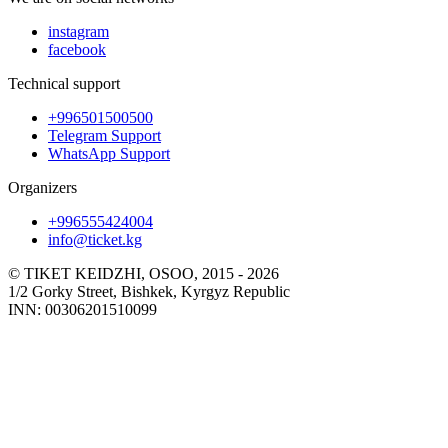
instagram
facebook
Technical support
+996501500500
Telegram Support
WhatsApp Support
Organizers
+996555424004
info@ticket.kg
© TIKET KEIDZHI, OSOO, 2015 - 2026
1/2 Gorky Street, Bishkek, Kyrgyz Republic
INN: 00306201510099