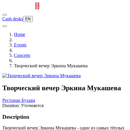
Cash desks
EN
Home
Events
Concerts
Творческий вечер Эркина Мукашева
Творческий вечер Эркина Мукашева
Ресторан Бухара
Duration: Уточняется
Description
Творческий вечер Эркина Мукашева - один из самых тёплых