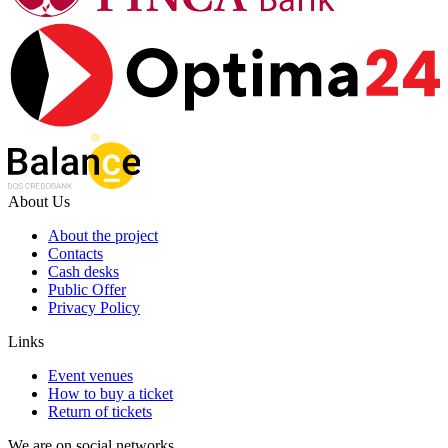
About Us
About the project
Contacts
Cash desks
Public Offer
Privacy Policy
Links
Event venues
How to buy a ticket
Return of tickets
We are on social networks