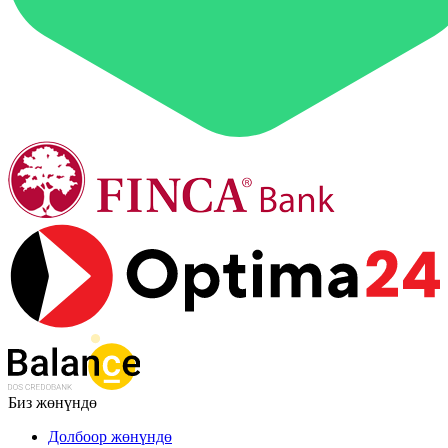
Биз жөнүндө
Долбоор жөнүндө