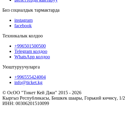
Биз социалдык тармактарда
instagram
facebook
Техникалык колдоо
+996501500500
Telegram колдоо
WhatsApp колдоо
Уюштуруучуларга
+996555424004
info@ticket.kg
© ОсОО "Тикет Кей Джи" 2015 - 2026
Кыргыз Республикасы, Бишкек шаары, Горький көчөсү, 1/2
ИНН: 00306201510099