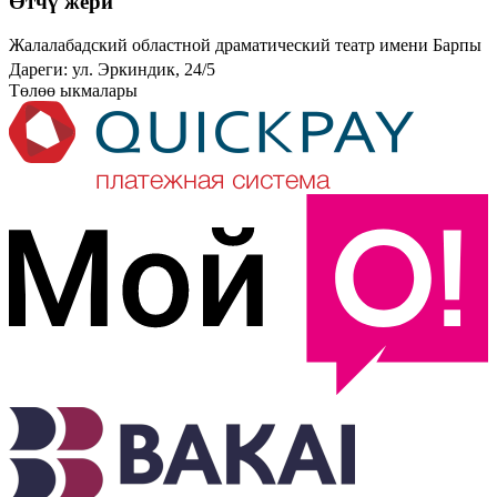
Өтчү жери
Жалалабадский областной драматический театр имени Барпы
Дареги: ул. Эркиндик, 24/5
Төлөө ыкмалары