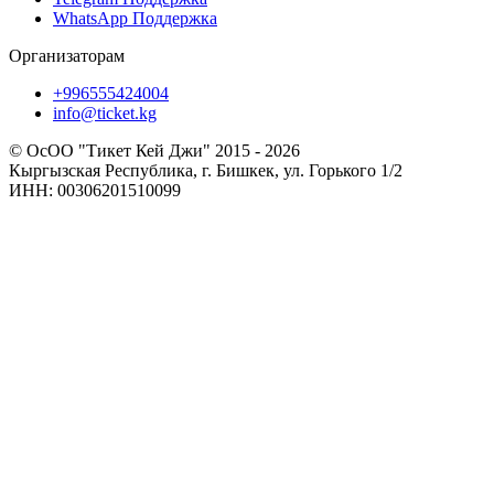
WhatsApp Поддержка
Организаторам
+996555424004
info@ticket.kg
© ОсОО "Тикет Кей Джи" 2015 - 2026
Кыргызская Республика, г. Бишкек, ул. Горького 1/2
ИНН: 00306201510099