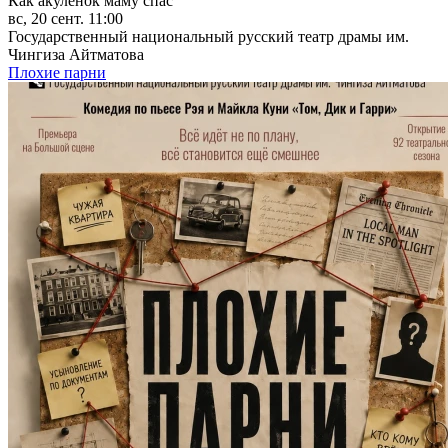
Как акуленок маму спас
вс, 20 сент. 11:00
Государственный национальный русский театр драмы им.
Чингиза Айтматова
Плохие парни