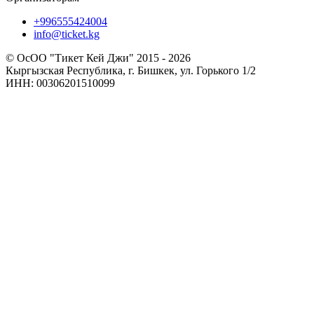
+996555424004
info@ticket.kg
© ОсОО "Тикет Кей Джи" 2015 - 2026
Кыргызская Республика, г. Бишкек, ул. Горького 1/2
ИНН: 00306201510099