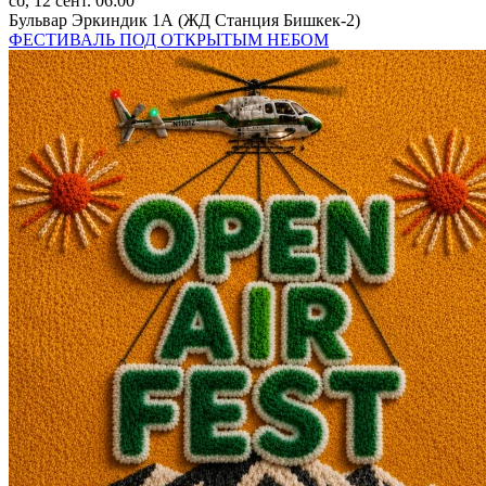
сб, 12 сент. 06:00
Бульвар Эркиндик 1А (ЖД Станция Бишкек-2)
ФЕСТИВАЛЬ ПОД ОТКРЫТЫМ НЕБОМ