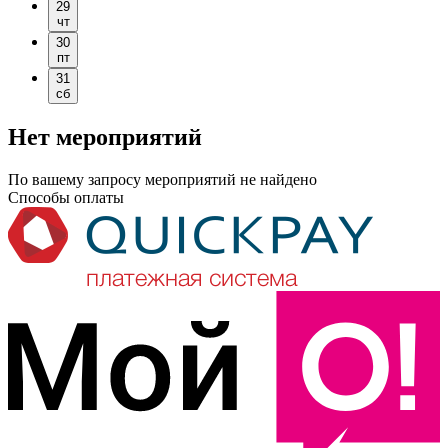
29
чт
30
пт
31
сб
Нет мероприятий
По вашему запросу мероприятий не найдено
Способы оплаты