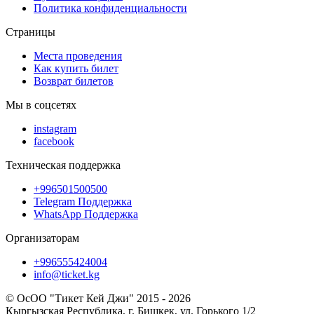
Политика конфиденциальности
Страницы
Места проведения
Как купить билет
Возврат билетов
Мы в соцсетях
instagram
facebook
Техническая поддержка
+996501500500
Telegram Поддержка
WhatsApp Поддержка
Организаторам
+996555424004
info@ticket.kg
© ОсОО "Тикет Кей Джи" 2015 - 2026
Кыргызская Республика, г. Бишкек, ул. Горького 1/2