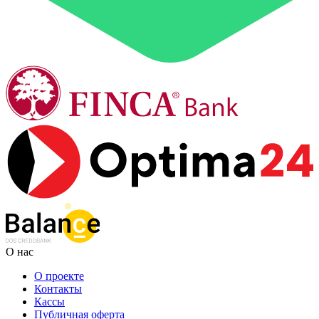
О нас
О проекте
Контакты
Кассы
Публичная оферта