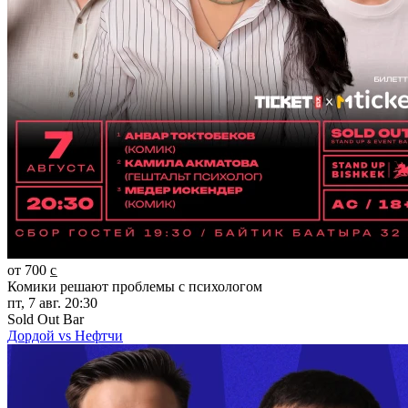
от 700 c̲
Комики решают проблемы с психологом
пт, 7 авг. 20:30
Sold Out Bar
Дордой vs Нефтчи