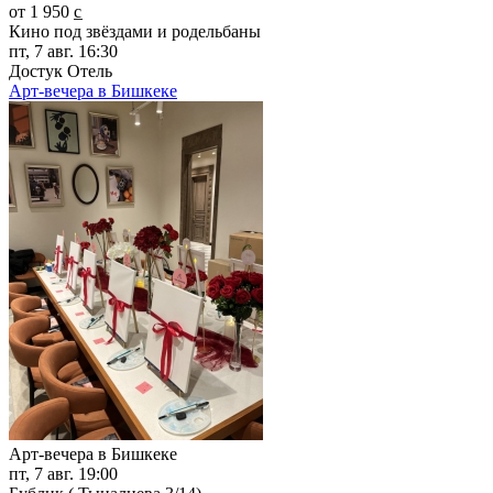
от 1 950 c̲
Кино под звёздами и родельбаны
пт, 7 авг. 16:30
Достук Отель
Арт-вечера в Бишкеке
Арт-вечера в Бишкеке
пт, 7 авг. 19:00