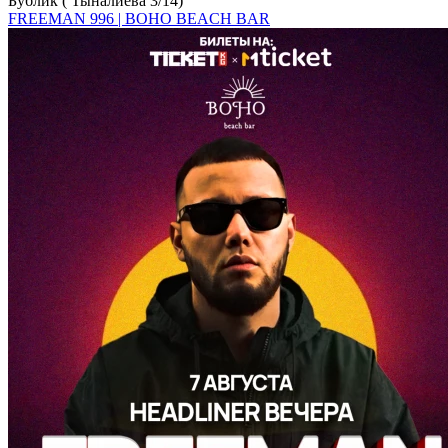
Бублик ( Тыналиева 3/14)
FREEMAN 996 | BOHO BEACH BAR