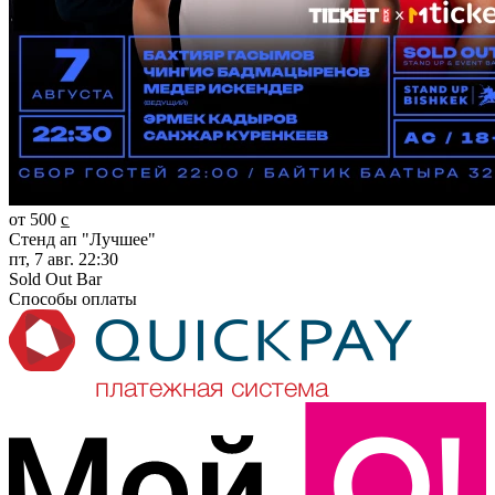
от 500 c̲
Стенд ап "Лучшее"
пт, 7 авг. 22:30
Sold Out Bar
Способы оплаты