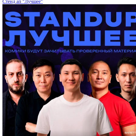
Стенд ап "Лучшее"