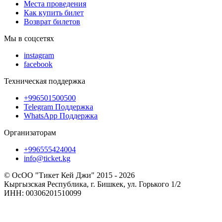
Места проведения
Как купить билет
Возврат билетов
Мы в соцсетях
instagram
facebook
Техническая поддержка
+996501500500
Telegram Поддержка
WhatsApp Поддержка
Организаторам
+996555424004
info@ticket.kg
© ОсОО "Тикет Кей Джи" 2015 - 2026
Кыргызская Республика, г. Бишкек, ул. Горького 1/2
ИНН: 00306201510099