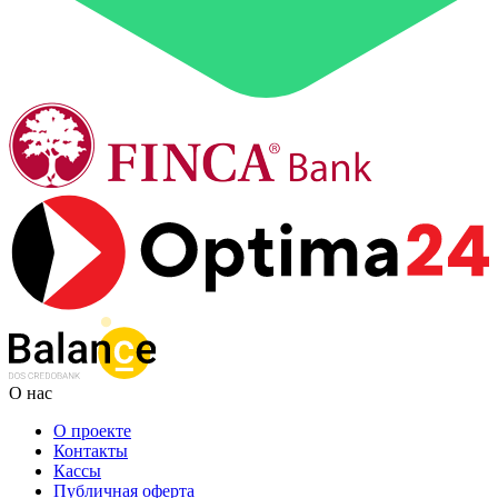
О нас
О проекте
Контакты
Кассы
Публичная оферта