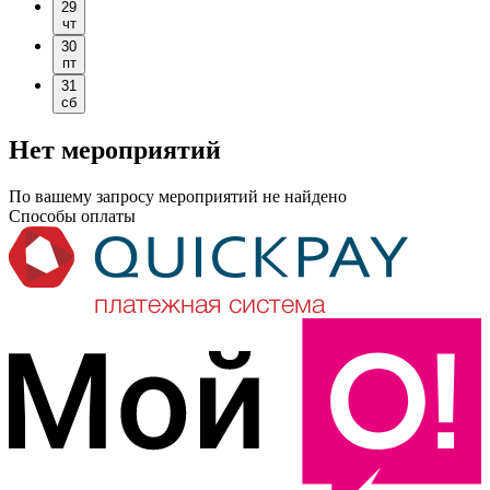
29
чт
30
пт
31
сб
Нет мероприятий
По вашему запросу мероприятий не найдено
Способы оплаты