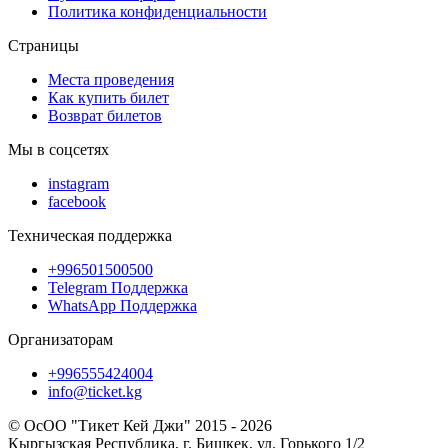
Политика конфиденциальности
Страницы
Места проведения
Как купить билет
Возврат билетов
Мы в соцсетях
instagram
facebook
Техническая поддержка
+996501500500
Telegram Поддержка
WhatsApp Поддержка
Организаторам
+996555424004
info@ticket.kg
© ОсОО "Тикет Кей Джи" 2015 - 2026
Кыргызская Республика, г. Бишкек, ул. Горького 1/2