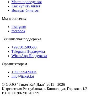
Места проведения
Как купить билет
Возврат билетов
Мы в соцсетях
instagram
facebook
Техническая поддержка
+996501500500
Telegram Поддержка
WhatsApp Поддержка
Организаторам
+996555424004
info@ticket.kg
© ОсОО "Тикет Кей Джи" 2015 - 2026
Кыргызская Республика, г. Бишкек, ул. Горького 1/2
ИНН: 00306201510099