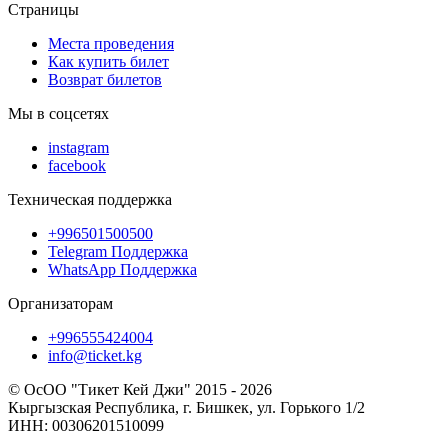
Страницы
Места проведения
Как купить билет
Возврат билетов
Мы в соцсетях
instagram
facebook
Техническая поддержка
+996501500500
Telegram Поддержка
WhatsApp Поддержка
Организаторам
+996555424004
info@ticket.kg
© ОсОО "Тикет Кей Джи" 2015 - 2026
Кыргызская Республика, г. Бишкек, ул. Горького 1/2
ИНН: 00306201510099