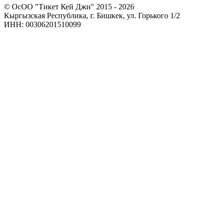
© ОсОО "Тикет Кей Джи" 2015 - 2026
Кыргызская Республика, г. Бишкек, ул. Горького 1/2
ИНН: 00306201510099