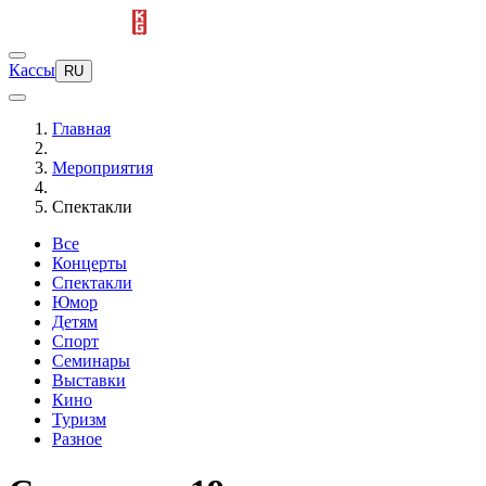
Кассы
RU
Главная
Мероприятия
Спектакли
Все
Концерты
Спектакли
Юмор
Детям
Спорт
Семинары
Выставки
Кино
Туризм
Разное