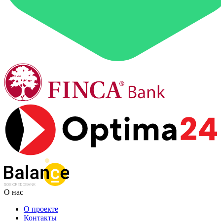
О нас
О проекте
Контакты