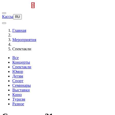
Кассы
RU
Главная
Мероприятия
Спектакли
Все
Концерты
Спектакли
Юмор
Детям
Спорт
Семинары
Выставки
Кино
Туризм
Разное