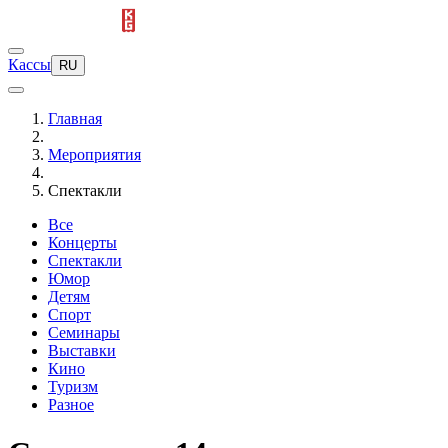
Кассы
RU
Главная
Мероприятия
Спектакли
Все
Концерты
Спектакли
Юмор
Детям
Спорт
Семинары
Выставки
Кино
Туризм
Разное