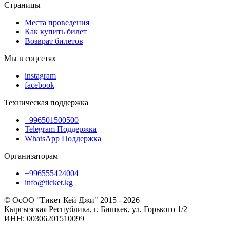
Страницы
Места проведения
Как купить билет
Возврат билетов
Мы в соцсетях
instagram
facebook
Техническая поддержка
+996501500500
Telegram Поддержка
WhatsApp Поддержка
Организаторам
+996555424004
info@ticket.kg
© ОсОО "Тикет Кей Джи" 2015 - 2026
Кыргызская Республика, г. Бишкек, ул. Горького 1/2
ИНН: 00306201510099