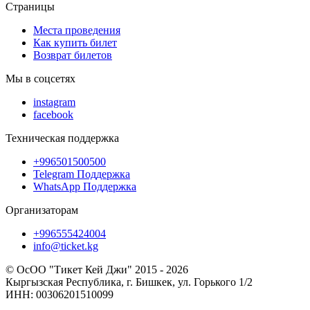
Страницы
Места проведения
Как купить билет
Возврат билетов
Мы в соцсетях
instagram
facebook
Техническая поддержка
+996501500500
Telegram Поддержка
WhatsApp Поддержка
Организаторам
+996555424004
info@ticket.kg
© ОсОО "Тикет Кей Джи" 2015 - 2026
Кыргызская Республика, г. Бишкек, ул. Горького 1/2
ИНН: 00306201510099