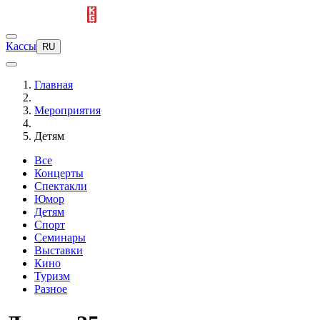
Кассы
RU
Главная
Мероприятия
Детям
Все
Концерты
Спектакли
Юмор
Детям
Спорт
Семинары
Выставки
Кино
Туризм
Разное