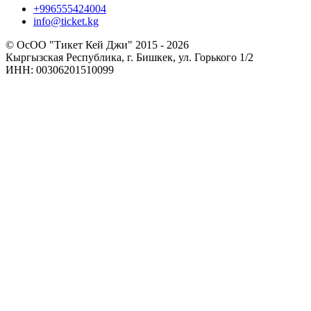
+996555424004
info@ticket.kg
© ОсОО "Тикет Кей Джи" 2015 - 2026
Кыргызская Республика, г. Бишкек, ул. Горького 1/2
ИНН: 00306201510099