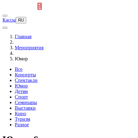
Кассы
RU
Главная
Мероприятия
Юмор
Все
Концерты
Спектакли
Юмор
Детям
Спорт
Семинары
Выставки
Кино
Туризм
Разное