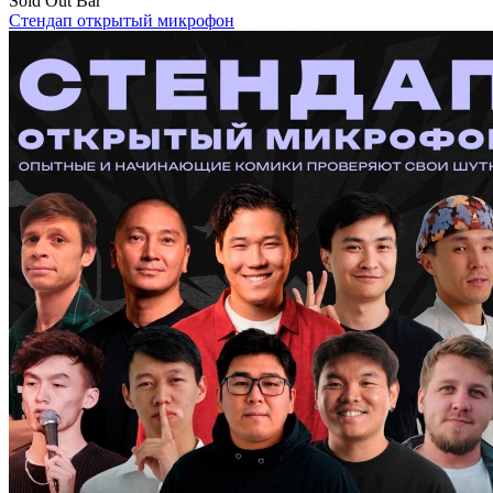
Sold Out Bar
Стендап открытый микрофон