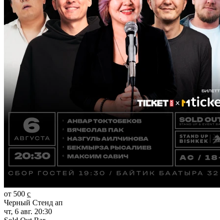
от 500 c̲
Черный Стенд ап
чт, 6 авг. 20:30