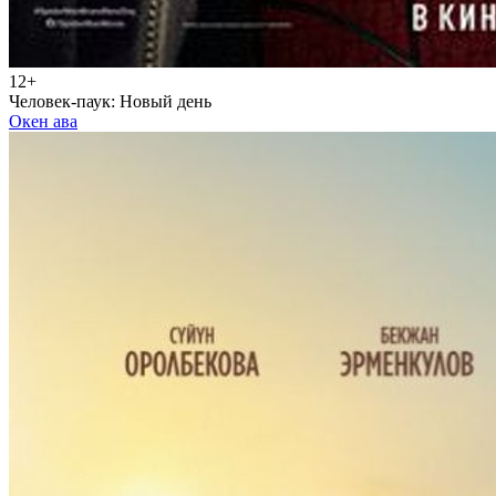
12+
Человек-паук: Новый день
Окен ава