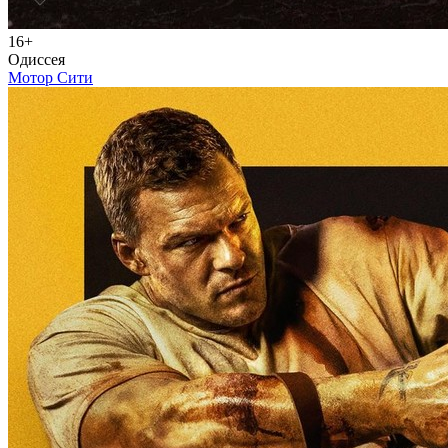
16+
Одиссея
Мотор Сити