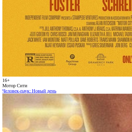
16+
Мотор Сити
Человек-паук: Новый день