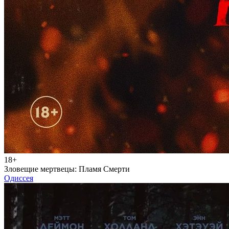
18+
Зловещие мертвецы: Пламя Смерти
Одиссея