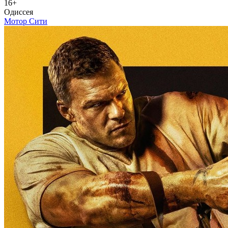
16+
Одиссея
Мотор Сити