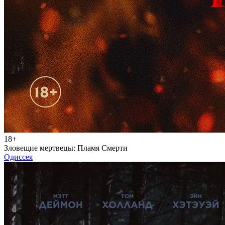
18+
Зловещие мертвецы: Пламя Смерти
Одиссея