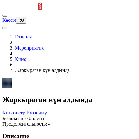
Кассы
RU
Главная
Мероприятия
Кино
Жаркыраган күн алдында
Жаркыраган күн алдында
Кинотеатр Broadway
Бесплатные билеты
Продолжительность: -
Описание