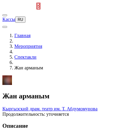
Кассы
RU
Главная
Мероприятия
Спектакли
Жан арманым
Жан арманым
Кыргызский драм. театр им. Т. Абдумомунова
Продолжительность: уточняется
Описание