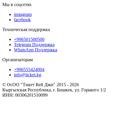
Мы в соцсетях
instagram
facebook
Техническая поддержка
+996501500500
Telegram Поддержка
WhatsApp Поддержка
Организаторам
+996555424004
info@ticket.kg
© ОсОО "Тикет Кей Джи" 2015 - 2026
Кыргызская Республика, г. Бишкек, ул. Горького 1/2
ИНН: 00306201510099