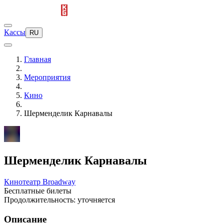
Кассы
RU
Главная
Мероприятия
Кино
Шерменделик Карнавалы
Шерменделик Карнавалы
Кинотеатр Broadway
Бесплатные билеты
Продолжительность: уточняется
Описание