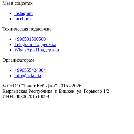
Мы в соцсетях
instagram
facebook
Техническая поддержка
+996501500500
Telegram Поддержка
WhatsApp Поддержка
Организаторам
+996555424004
info@ticket.kg
© ОсОО "Тикет Кей Джи" 2015 - 2026
Кыргызская Республика, г. Бишкек, ул. Горького 1/2
ИНН: 00306201510099