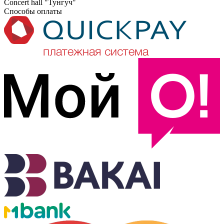
Concert hall "Тунгуч"
Способы оплаты