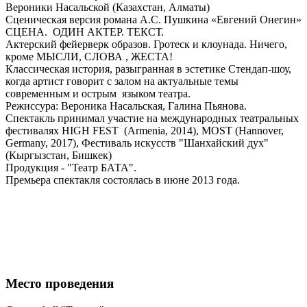
Вероники Насальской (Казахстан, Алматы)
Сценическая версия романа А.С. Пушкина «Евгений Онегин»
СЦЕНА. ОДИН АКТЕР. ТЕКСТ.
Актерский фейерверк образов. Гротеск и клоунада. Ничего,
кроме МЫСЛИ, СЛОВА , ЖЕСТА!
Классическая история, разыгранная в эстетике Стендап-шоу,
когда артист говорит с залом на актуальные темы
современным и острым языком театра.
Режиссура: Вероника Насальская, Галина Пьянова.
Спектакль принимал участие на международных театральных
фестивалях HIGH FEST (Armenia, 2014), MOST (Hannover,
Germany, 2017), Фестиваль искусств "Шанхайский дух"
(Кыргызстан, Бишкек)
Продукция - "Театр БАТА".
Премьера спектакля состоялась в июне 2013 года.
Место проведения