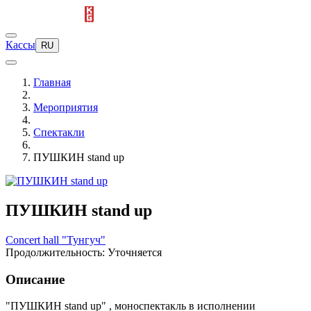
Кассы
RU
Главная
Мероприятия
Спектакли
ПУШКИН stand up
ПУШКИН stand up
Concert hall "Тунгуч"
Продолжительность: Уточняется
Описание
"ПУШКИН stand up" , моноспектакль в исполнении