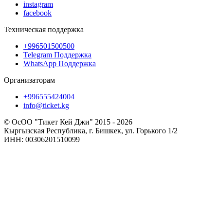
instagram
facebook
Техническая поддержка
+996501500500
Telegram Поддержка
WhatsApp Поддержка
Организаторам
+996555424004
info@ticket.kg
© ОсОО "Тикет Кей Джи" 2015 - 2026
Кыргызская Республика, г. Бишкек, ул. Горького 1/2
ИНН: 00306201510099