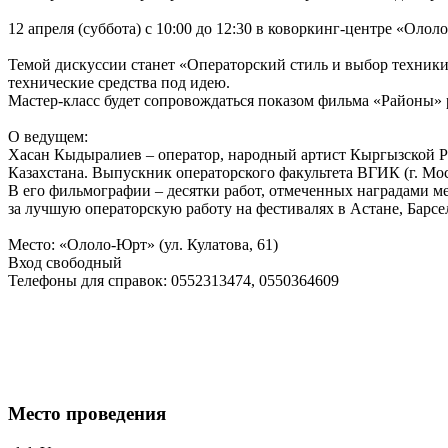
12 апреля (суббота) с 10:00 до 12:30 в коворкинг-центре «Оло
Темой дискуссии станет «Операторский стиль и выбор техники 
технические средства под идею.
Мастер-класс будет сопровождаться показом фильма «Районы» 
О ведущем:
Хасан Кыдыралиев – оператор, народный артист Кыргызской Р
Казахстана. Выпускник операторского факультета ВГИК (г. Мос
В его фильмографии – десятки работ, отмеченных наградами 
за лучшую операторскую работу на фестивалях в Астане, Барсел
Место: «Ололо-Юрт» (ул. Кулатова, 61)
Вход свободный
Телефоны для справок: 0552313474, 0550364609
Место проведения