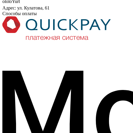
ololoYurt
Адрес: ул. Кулатова, 61
Способы оплаты