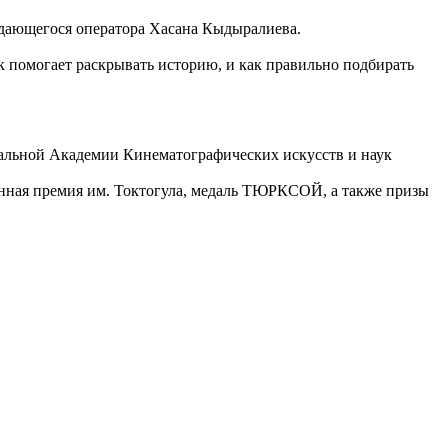
 выдающегося оператора Хасана Кыдыралиева.
к помогает раскрывать историю, и как правильно подбирать
альной Академии Кинематографических искусств и наук
енная премия им. Токтогула, медаль ТЮРКСОЙ, а также призы