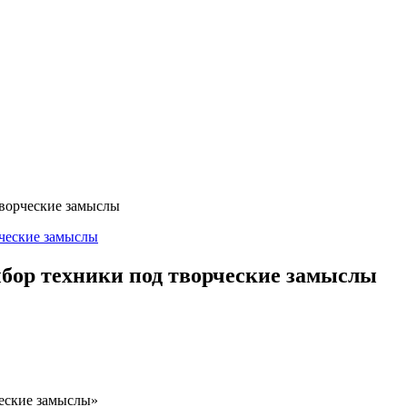
творческие замыслы
бор техники под творческие замыслы
ческие замыслы»