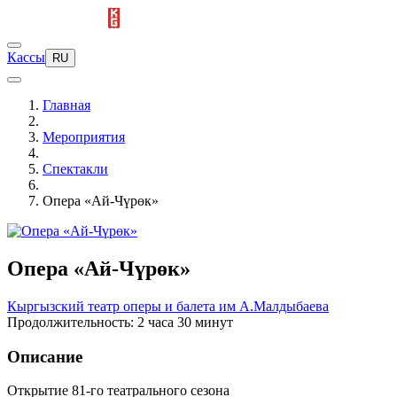
Кассы
RU
Главная
Мероприятия
Спектакли
Опера «Ай-Чүрөк»
Опера «Ай-Чүрөк»
Кыргызский театр оперы и балета им А.Малдыбаева
Продолжительность: 2 часа 30 минут
Описание
Открытие 81-го театрального сезона