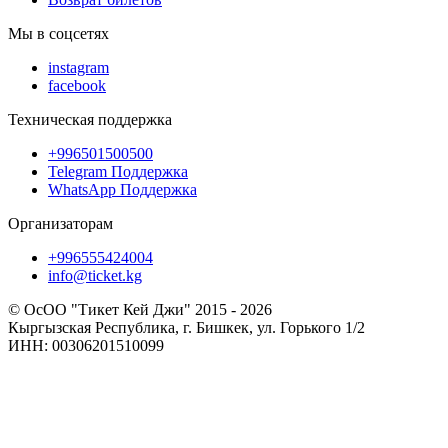
Мы в соцсетях
instagram
facebook
Техническая поддержка
+996501500500
Telegram Поддержка
WhatsApp Поддержка
Организаторам
+996555424004
info@ticket.kg
© ОсОО "Тикет Кей Джи" 2015 - 2026
Кыргызская Республика, г. Бишкек, ул. Горького 1/2
ИНН: 00306201510099