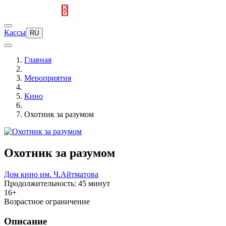
Кассы
RU
Главная
Мероприятия
Кино
Охотник за разумом
Охотник за разумом
Дом кино им. Ч.Айтматова
Продолжительность: 45 минут
16+
Возрастное ограничение
Описание