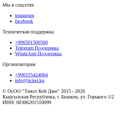
Мы в соцсетях
instagram
facebook
Техническая поддержка
+996501500500
Telegram Поддержка
WhatsApp Поддержка
Организаторам
+996555424004
info@ticket.kg
© ОсОО "Тикет Кей Джи" 2015 - 2026
Кыргызская Республика, г. Бишкек, ул. Горького 1/2
ИНН: 00306201510099