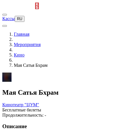
Кассы
RU
Главная
Мероприятия
Кино
Мая Сатья Бхрам
Мая Сатья Бхрам
Кинотеатр "ЦУМ"
Бесплатные билеты
Продолжительность: -
Описание