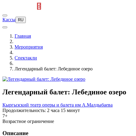
Кассы
RU
Главная
Мероприятия
Спектакли
Легендарный балет: Лебединое озеро
Легендарный балет: Лебединое озеро
Кыргызский театр оперы и балета им А.Малдыбаева
Продолжительность: 2 часа 15 минут
7+
Возрастное ограничение
Описание