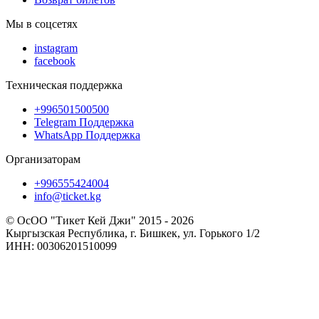
Мы в соцсетях
instagram
facebook
Техническая поддержка
+996501500500
Telegram Поддержка
WhatsApp Поддержка
Организаторам
+996555424004
info@ticket.kg
© ОсОО "Тикет Кей Джи" 2015 - 2026
Кыргызская Республика, г. Бишкек, ул. Горького 1/2
ИНН: 00306201510099