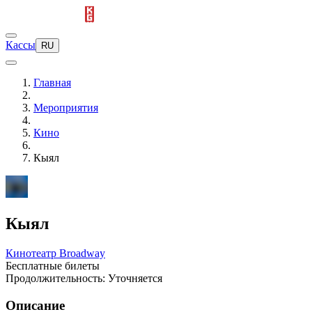
Кассы
RU
Главная
Мероприятия
Кино
Кыял
Кыял
Кинотеатр Broadway
Бесплатные билеты
Продолжительность: Уточняется
Описание