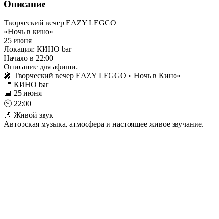
Описание
Творческий вечер EAZY LEGGO
«Ночь в кино»
25 июня
Локация: КИНО bar
Начало в 22:00
Описание для афиши:
🎤 Творческий вечер EAZY LEGGO « Ночь в Кино»
📍 КИНО bar
📅 25 июня
🕙 22:00
🎶 Живой звук
Авторская музыка, атмосфера и настоящее живое звучание.