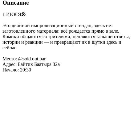
Описание
1 ИЮЛЯ🎤
Это двойной импровизационный стендап, здесь нет
заготовленного материала: всё рождается прямо в зале.
Комики общаются co зрителями, цепляются за ваши ответы,
истории и реакции — и превращают их в шутки здесь и
сейчас.
Место: @sold.out.bar
Адрес: Байтик Баатыра 32а
Начало: 20:30