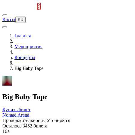
Кассы
RU
Главная
Мероприятия
Концерты
Big Baby Tape
Big Baby Tape
Купить билет
Nomad Arena
Продолжительность: Уточняется
Осталось 3452 билета
16+