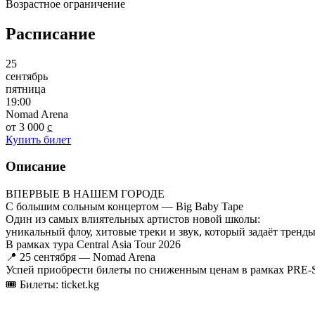
Возрастное ограничение
Расписание
25
сентябрь
пятница
19:00
Nomad Arena
от 3 000 c̲
Купить билет
Описание
ВПЕРВЫЕ В НАШЕМ ГОРОДЕ
С большим сольным концертом — Big Baby Tape
Один из самых влиятельных артистов новой школы:
уникальный флоу, хитовые треки и звук, который задаёт тренды
В рамках тура Central Asia Tour 2026
📍 25 сентября — Nomad Arena
Успей приобрести билеты по сниженным ценам в рамках PRE
🎟 Билеты: ticket.kg