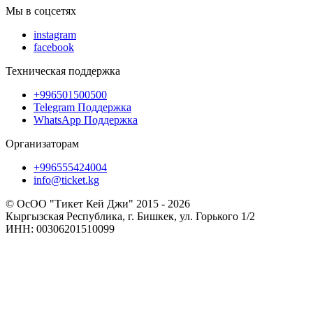
Мы в соцсетях
instagram
facebook
Техническая поддержка
+996501500500
Telegram Поддержка
WhatsApp Поддержка
Организаторам
+996555424004
info@ticket.kg
© ОсОО "Тикет Кей Джи" 2015 - 2026
Кыргызская Республика, г. Бишкек, ул. Горького 1/2
ИНН: 00306201510099