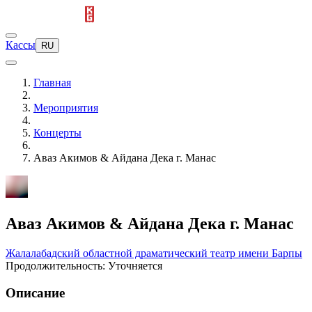
Кассы
RU
Главная
Мероприятия
Концерты
Аваз Акимов & Айдана Дека г. Манас
Аваз Акимов & Айдана Дека г. Манас
Жалалабадский областной драматический театр имени Барпы
Продолжительность: Уточняется
Описание