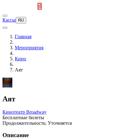
Кассы
RU
Главная
Мероприятия
Кино
Аят
Аят
Кинотеатр Broadway
Бесплатные билеты
Продолжительность: Уточняется
Описание