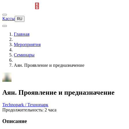
Кассы
RU
Главная
Мероприятия
Семинары
Аян. Проявление и предназначение
Аян. Проявление и предназначение
Technopark / Технопарк
Продолжительность: 2 часа
Описание