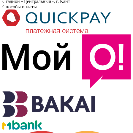
Стадион «Центральный», г. Кант
Способы оплаты