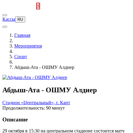
Кассы
RU
Главная
Мероприятия
Спорт
Абдыш-Ата - ОШМУ Алдиер
Абдыш-Ата - ОШМУ Алдиер
Стадион «Центральный», г. Кант
Продолжительность: 90 минут
Описание
29 октября в 15:30 на центральном стадионе состоится матч