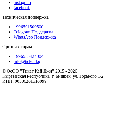
instagram
facebook
Техническая поддержка
+996501500500
Telegram Поддержка
WhatsApp Поддержка
Организаторам
+996555424004
info@ticket.kg
© ОсОО "Тикет Кей Джи" 2015 - 2026
Кыргызская Республика, г. Бишкек, ул. Горького 1/2
ИНН: 00306201510099