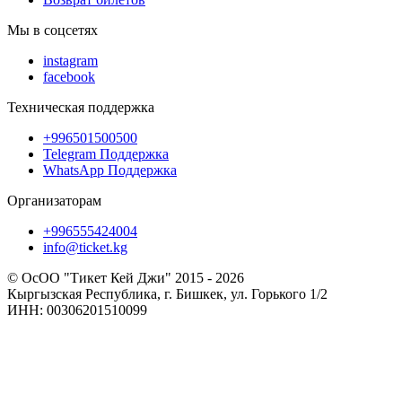
Мы в соцсетях
instagram
facebook
Техническая поддержка
+996501500500
Telegram Поддержка
WhatsApp Поддержка
Организаторам
+996555424004
info@ticket.kg
© ОсОО "Тикет Кей Джи" 2015 - 2026
Кыргызская Республика, г. Бишкек, ул. Горького 1/2
ИНН: 00306201510099