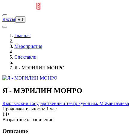
Кассы
RU
Главная
Мероприятия
Спектакли
Я - МЭРИЛИН МОНРО
Я - МЭРИЛИН МОНРО
Кыргызский государственный театр кукол им. М.Жангазиева
Продолжительность: 1 час
14+
Возрастное ограничение
Описание